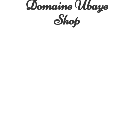
Domaine
Ubaye
Shop