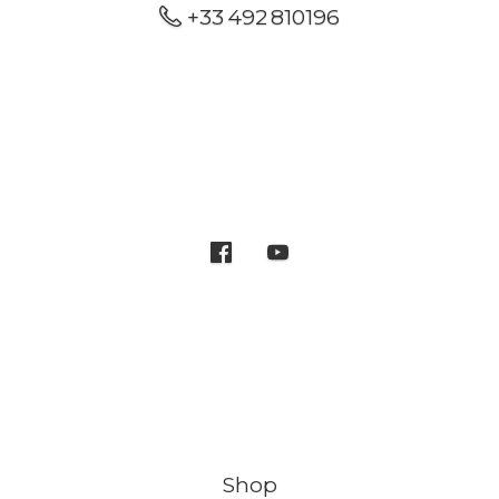
+33 492 810196
Shop