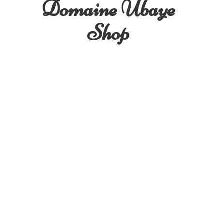
Domaine
Ubaye
Shop