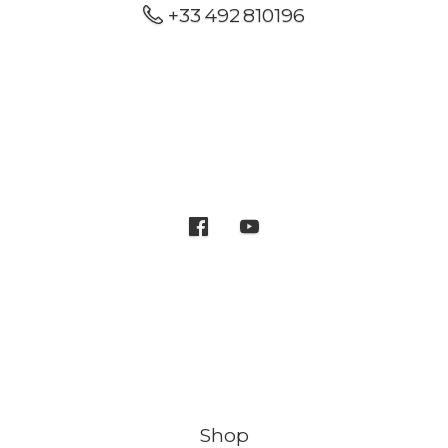
+33 492 810196
Shop